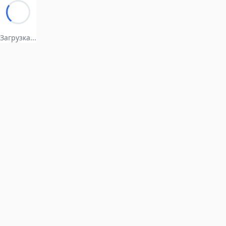
Загрузка...