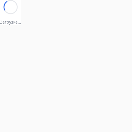
Загрузка...