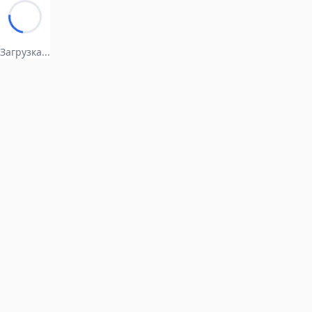
Загрузка...