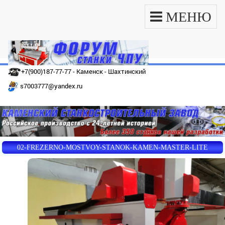
МЕНЮ
+7(900)187-77-77 - Каменск - Шахтинский
s7003777@yandex.ru
02-FREZERNO-MOSTVOY-STANOK-KAMEN-MASTER-LITE