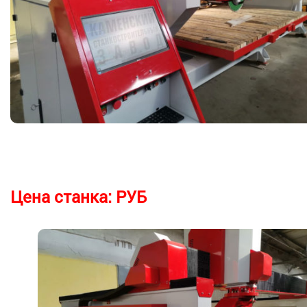
Цена станка:
РУБ