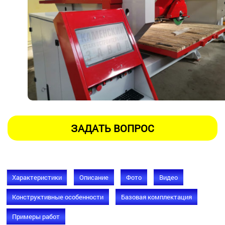
Характеристики
Описание
Фото
Видео
Конструктивные особенности
Базовая комплектация
Примеры работ