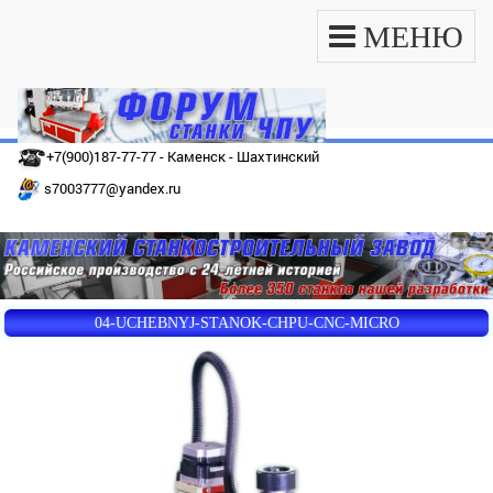
МЕНЮ
+7(900)187-77-77 - Каменск - Шахтинский
s7003777@yandex.ru
04-UCHEBNYJ-STANOK-CHPU-CNC-MICRO