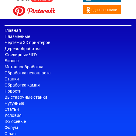
Главная
Плазменные
Чертежи 3D принтеров
Деревообработка
Ювелирные ЧПУ
Бизнес
Металлообработка
Обработка пенопласта
Станки
Обработка камня
Новости
Выставочные станки
Чугунные
Статьи
Условия
3-х осевые
Форум
О нас