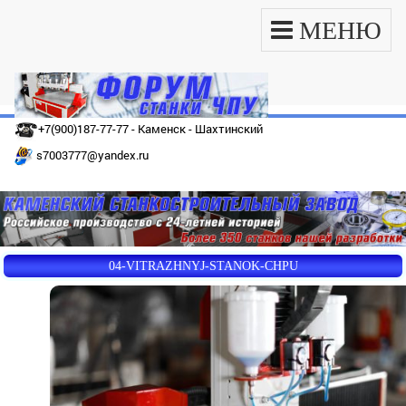
МЕНЮ
+7(900)187-77-77 - Каменск - Шахтинский
s7003777@yandex.ru
04-VITRAZHNYJ-STANOK-CHPU