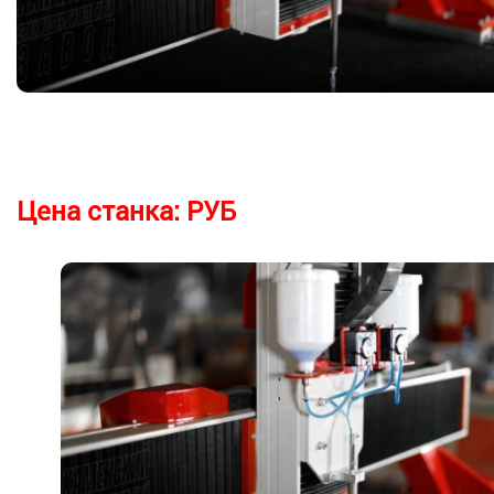
Цена станка:
РУБ