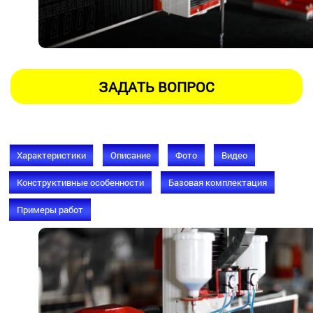
Характеристики
Описание
Фото
Видео
Конструктивные особенности
Базовая комплектация
Примеры работ