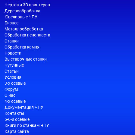
Чертежи 3D принтеров
Деревообработка
Ювелирные ЧПУ
Бизнес
Металлообработка
Обработка пенопласта
Станки
Обработка камня
Новости
Выставочные станки
Чугунные
Статьи
Условия
3-х осевые
Форум
О нас
4-х осевые
Документация ЧПУ
Контакты
5-6-и осевые
Книги по станкам ЧПУ
Карта сайта