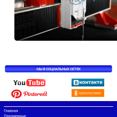
МЫ В СОЦИАЛЬНЫХ СЕТЯХ
Главная
Плазменные