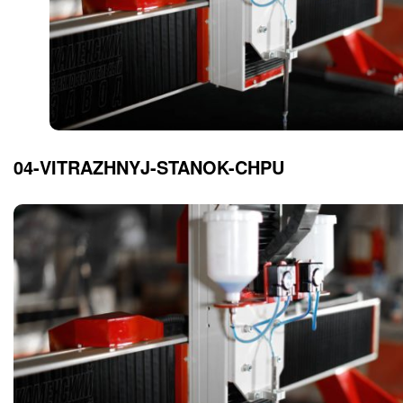
04-VITRAZHNYJ-STANOK-CHPU