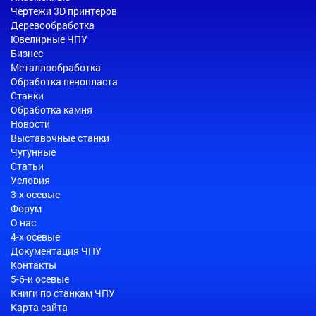
Чертежи 3D принтеров
Деревообработка
Ювелирные ЧПУ
Бизнес
Металлообработка
Обработка пенопласта
Станки
Обработка камня
Новости
Выставочные станки
Чугунные
Статьи
Условия
3-х осевые
Форум
О нас
4-х осевые
Документация ЧПУ
Контакты
5-6-и осевые
Книги по станкам ЧПУ
Карта сайта