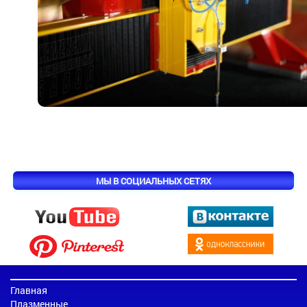
МЫ В СОЦИАЛЬНЫХ СЕТЯХ
Главная
Плазменные