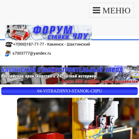
МЕНЮ
+7(900)187-77-77 - Каменск - Шахтинский
s7003777@yandex.ru
04-VITRAZHNYJ-STANOK-CHPU