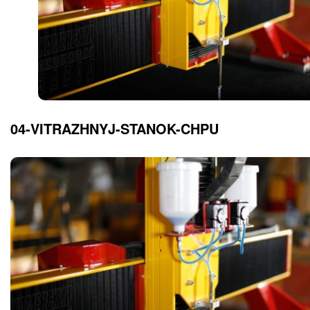
04-VITRAZHNYJ-STANOK-CHPU