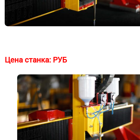
Цена станка:
РУБ