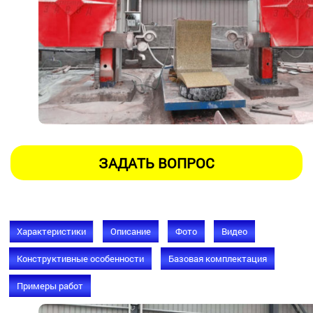
Характеристики
Описание
Фото
Видео
Конструктивные особенности
Базовая комплектация
Примеры работ