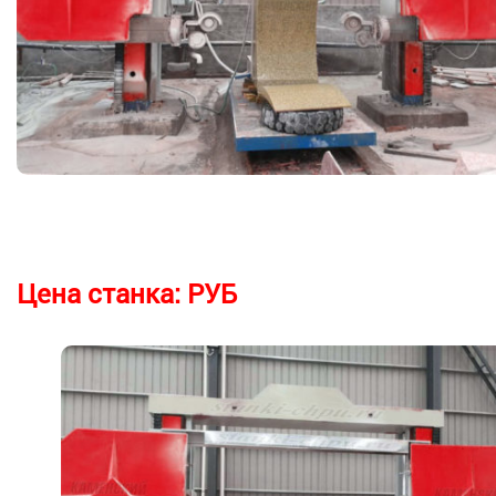
Цена станка:
РУБ