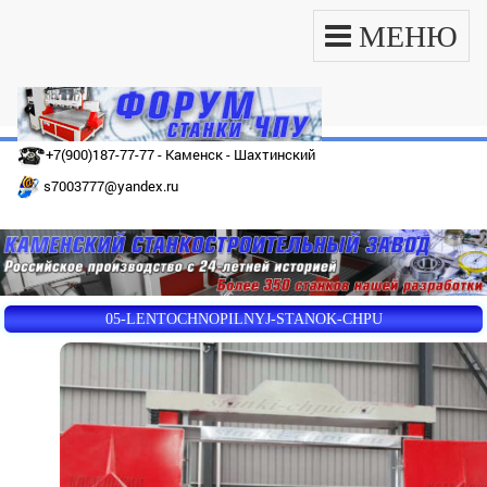
МЕНЮ
+7(900)187-77-77 - Каменск - Шахтинский
s7003777@yandex.ru
05-LENTOCHNOPILNYJ-STANOK-CHPU