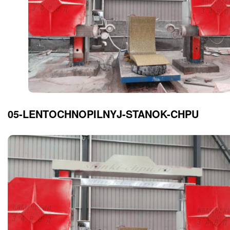
05-LENTOCHNOPILNYJ-STANOK-CHPU