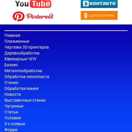
Главная
Плазменные
Чертежи 3D принтеров
Деревообработка
Ювелирные ЧПУ
Бизнес
Металлообработка
Обработка пенопласта
Станки
Обработка камня
Новости
Выставочные станки
Чугунные
Статьи
Условия
3-х осевые
Форум