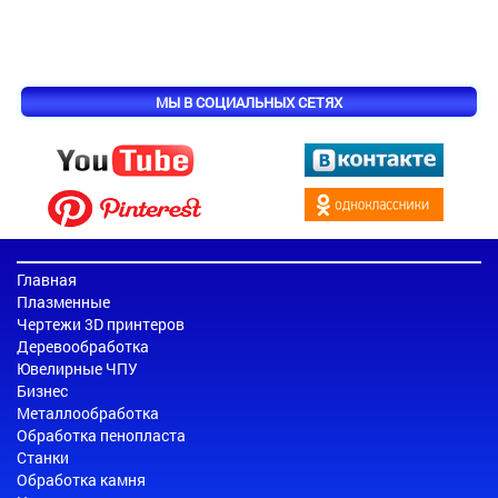
МЫ В СОЦИАЛЬНЫХ СЕТЯХ
Главная
Плазменные
Чертежи 3D принтеров
Деревообработка
Ювелирные ЧПУ
Бизнес
Металлообработка
Обработка пенопласта
Станки
Обработка камня