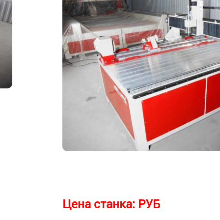
Цена станка:
РУБ