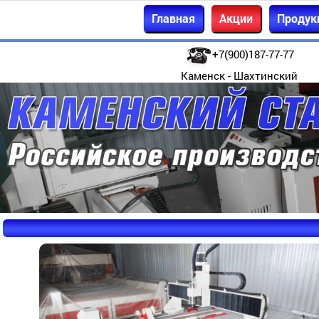
Главная
Акции
Продук
+7(900)187-77-77
Каменск - Шахтинский