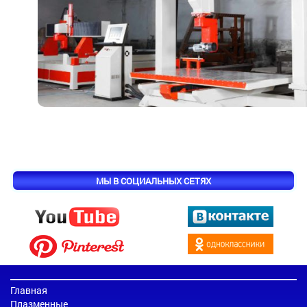
МЫ В СОЦИАЛЬНЫХ СЕТЯХ
Главная
Плазменные