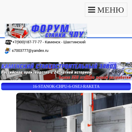
МЕНЮ
+7(900)187-77-77 - Каменск - Шахтинский
s7003777@yandex.ru
16-STANOK-CHPU-6-OSEJ-RAKETA