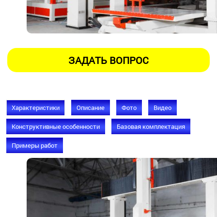
Характеристики
Описание
Фото
Видео
Конструктивные особенности
Базовая комплектация
Примеры работ