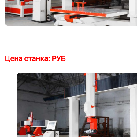
Цена станка:
РУБ