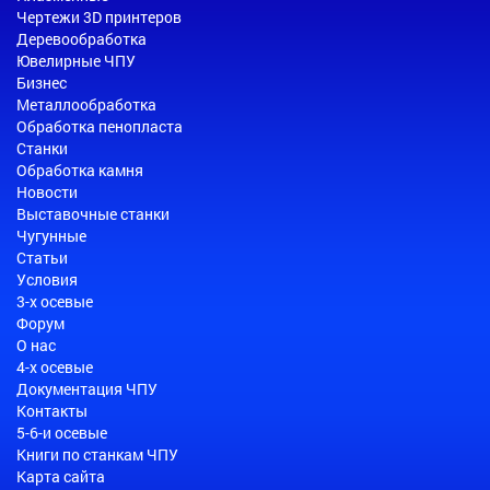
Чертежи 3D принтеров
Деревообработка
Ювелирные ЧПУ
Бизнес
Металлообработка
Обработка пенопласта
Станки
Обработка камня
Новости
Выставочные станки
Чугунные
Статьи
Условия
3-х осевые
Форум
О нас
4-х осевые
Документация ЧПУ
Контакты
5-6-и осевые
Книги по станкам ЧПУ
Карта сайта