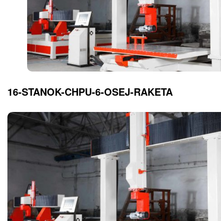
16-STANOK-CHPU-6-OSEJ-RAKETA