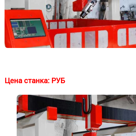
Цена станка:
РУБ