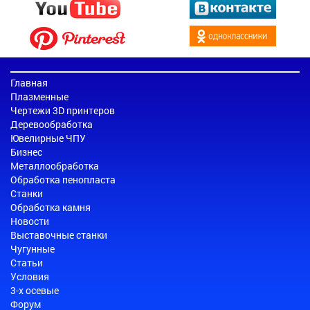
Главная
Плазменные
Чертежи 3D принтеров
Деревообработка
Ювелирные ЧПУ
Бизнес
Металлообработка
Обработка пенопласта
Станки
Обработка камня
Новости
Выставочные станки
Чугунные
Статьи
Условия
3-х осевые
Форум