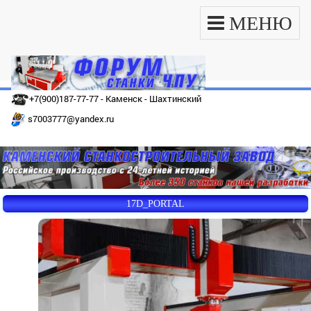
МЕНЮ
+7(900)187-77-77 - Каменск - Шахтинский
s7003777@yandex.ru
17D_PORTAL