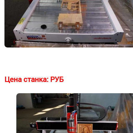
Цена станка:
РУБ