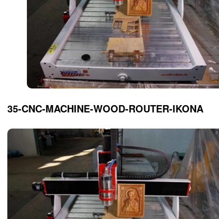
35-CNC-MACHINE-WOOD-ROUTER-IKONA