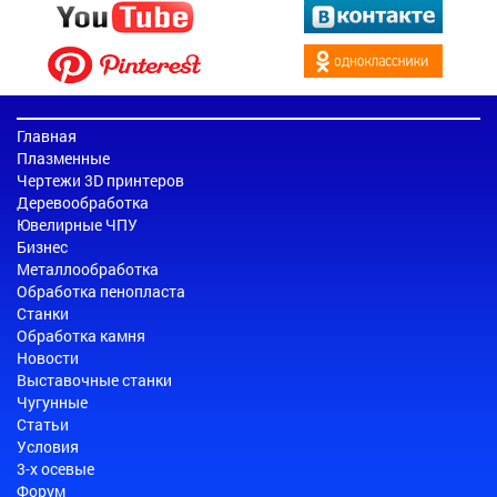
Главная
Плазменные
Чертежи 3D принтеров
Деревообработка
Ювелирные ЧПУ
Бизнес
Металлообработка
Обработка пенопласта
Станки
Обработка камня
Новости
Выставочные станки
Чугунные
Статьи
Условия
3-х осевые
Форум