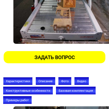
Характеристики
Описание
Фото
Видео
Конструктивные особенности
Базовая комплектация
Примеры работ