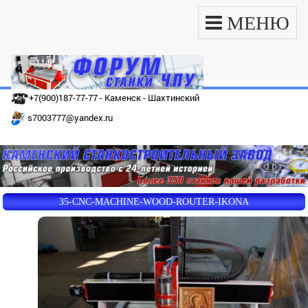
МЕНЮ
+7(900)187-77-77 - Каменск - Шахтинский
s7003777@yandex.ru
35-CNC-MACHINE-WOOD-ROUTER-IKONA