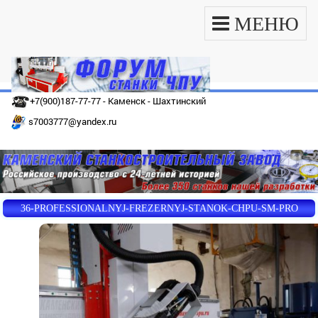
МЕНЮ
+7(900)187-77-77 - Каменск - Шахтинский
s7003777@yandex.ru
36-PROFESSIONALNYJ-FREZERNYJ-STANOK-CHPU-SM-PRO