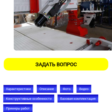
Характеристики
Описание
Фото
Видео
Конструктивные особенности
Базовая комплектация
Примеры работ