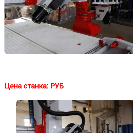
Цена станка:
РУБ