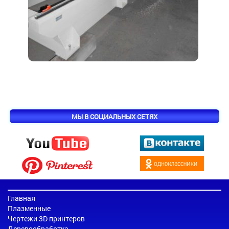
МЫ В СОЦИАЛЬНЫХ СЕТЯХ
Главная
Плазменные
Чертежи 3D принтеров
Деревообработка