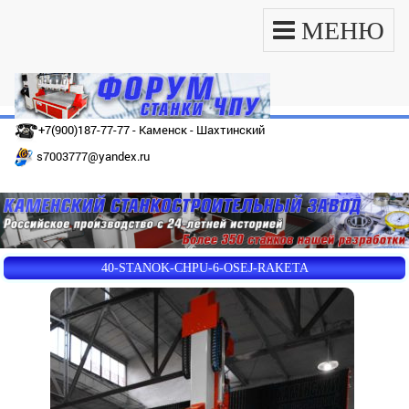
МЕНЮ
+7(900)187-77-77 - Каменск - Шахтинский
s7003777@yandex.ru
40-STANOK-CHPU-6-OSEJ-RAKETA