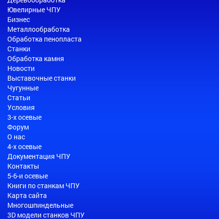
Ювелирные ЧПУ
Бизнес
Металлообработка
Обработка пенопласта
Станки
Обработка камня
Новости
Выставочные станки
Чугунные
Статьи
Условия
3-х осевые
Форум
О нас
4-х осевые
Документация ЧПУ
Контакты
5-6-и осевые
Книги по станкам ЧПУ
Карта сайта
Многошпиндельные
3D модели станков ЧПУ