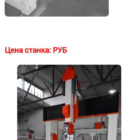
Цена станка:
РУБ