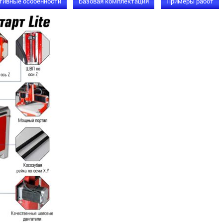
тивные особенности
Базовая комплектация
Примеры работ