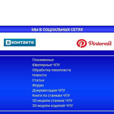
МЫ В СОЦИАЛЬНЫХ СЕТЯХ
Плазменные
Ювелирные ЧПУ
Обработка пенопласта
Новости
Статьи
Форум
Документация ЧПУ
Книги по станкам ЧПУ
3D модели станков ЧПУ
3D модели изделий ЧПУ