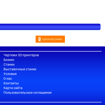
Чертежи 3D принтеров
Бизнес
Станки
Выставочные станки
Условия
О нас
Контакты
Карта сайта
Пользовательское соглашение