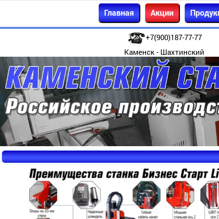
Главная
Акции
Продук
+7(900)187-77-77
Каменск - Шахтинский