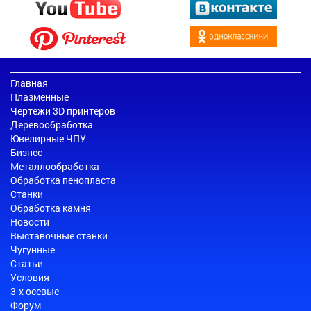
Главная
Плазменные
Чертежи 3D принтеров
Деревообработка
Ювелирные ЧПУ
Бизнес
Металлообработка
Обработка пенопласта
Станки
Обработка камня
Новости
Выставочные станки
Чугунные
Статьи
Условия
3-х осевые
Форум