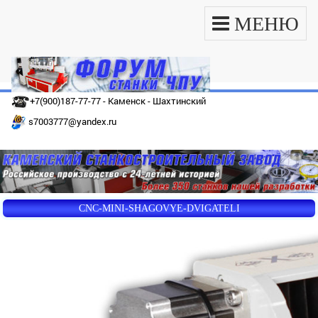
МЕНЮ
+7(900)187-77-77 - Каменск - Шахтинский
s7003777@yandex.ru
CNC-MINI-SHAGOVYE-DVIGATELI