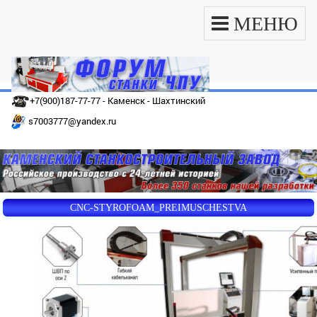
МЕНЮ
+7(900)187-77-77 - Каменск - Шахтинский
s7003777@yandex.ru
CNC-STYROFOAM_PREIMUSCHESTVA