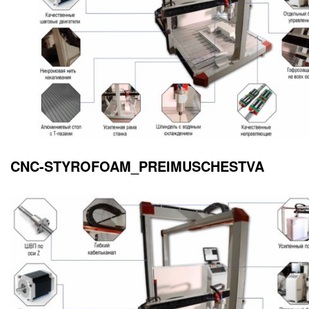
CNC-STYROFOAM_PREIMUSCHESTVA