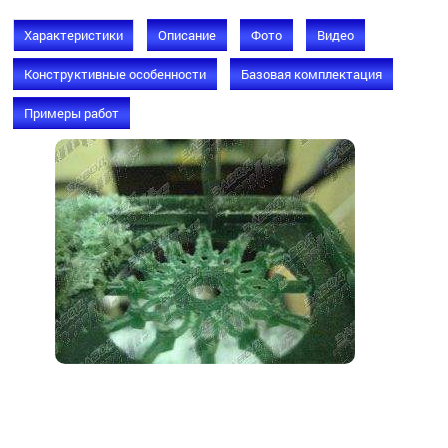
Характеристики
Описание
Фото
Видео
Конструктивные особенности
Базовая комплектация
Примеры работ