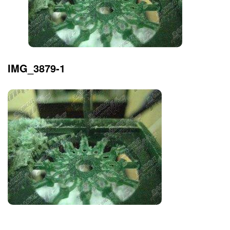
IMG_3879-1