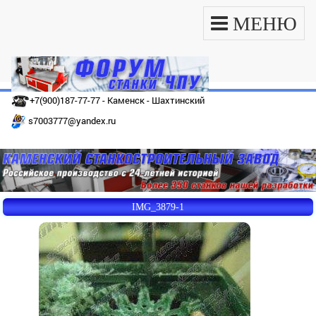
МЕНЮ
+7(900)187-77-77 - Каменск - Шахтинский
s7003777@yandex.ru
IMG_3879-1