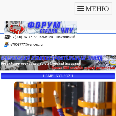
МЕНЮ
+7(900)187-77-77 - Каменск - Шахтинский
s7003777@yandex.ru
LAMELNYJ-SOZH