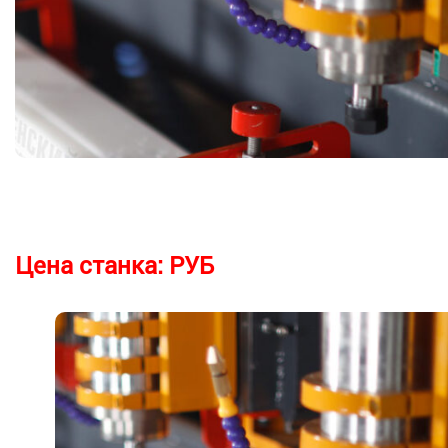
Цена станка:
РУБ