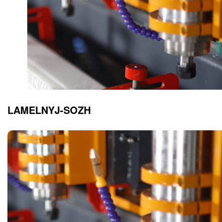
LAMELNYJ-SOZH