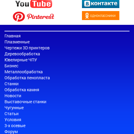
Главная
Плазменные
Чертежи 3D принтеров
Деревообработка
Ювелирные ЧПУ
Бизнес
Металлообработка
Обработка пенопласта
Станки
Обработка камня
Новости
Выставочные станки
Чугунные
Статьи
Условия
3-х осевые
Форум