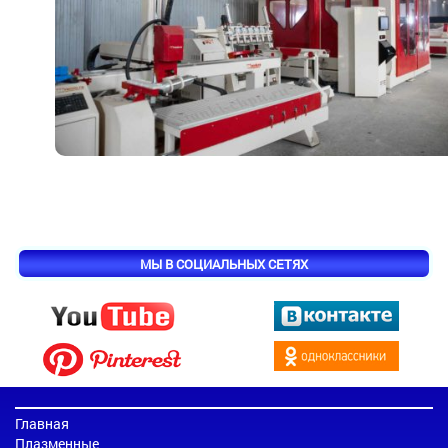
МЫ В СОЦИАЛЬНЫХ СЕТЯХ
Главная
Плазменные