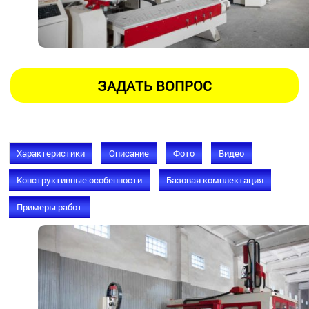
Характеристики
Описание
Фото
Видео
Конструктивные особенности
Базовая комплектация
Примеры работ