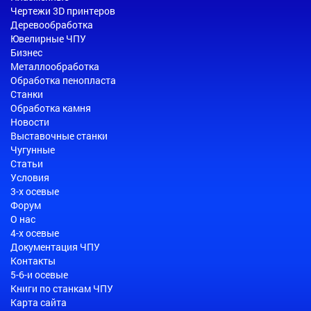
Чертежи 3D принтеров
Деревообработка
Ювелирные ЧПУ
Бизнес
Металлообработка
Обработка пенопласта
Станки
Обработка камня
Новости
Выставочные станки
Чугунные
Статьи
Условия
3-х осевые
Форум
О нас
4-х осевые
Документация ЧПУ
Контакты
5-6-и осевые
Книги по станкам ЧПУ
Карта сайта