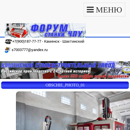
МЕНЮ
+7(900)187-77-77 - Каменск - Шахтинский
s7003777@yandex.ru
OBSCHIE_PHOTO_01