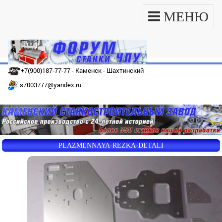
МЕНЮ
+7(900)187-77-77 - Каменск - Шахтинский
s7003777@yandex.ru
PLAZMENNAYA-REZKA-DETALI