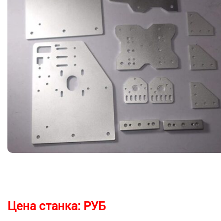
Цена станка:
РУБ