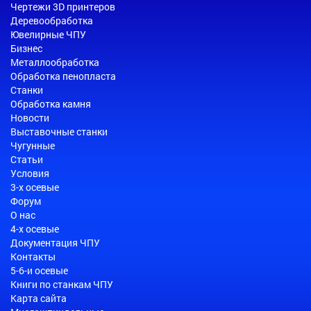
Чертежи 3D принтеров
Деревообработка
Ювелирные ЧПУ
Бизнес
Металлообработка
Обработка пенопласта
Станки
Обработка камня
Новости
Выставочные станки
Чугунные
Статьи
Условия
3-х осевые
Форум
О нас
4-х осевые
Документация ЧПУ
Контакты
5-6-и осевые
Книги по станкам ЧПУ
Карта сайта