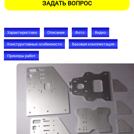
Характеристики
Описание
Фото
Видео
Конструктивные особенности
Базовая комплектация
Примеры работ