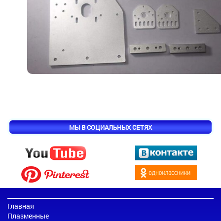
МЫ В СОЦИАЛЬНЫХ СЕТЯХ
Главная
Плазменные