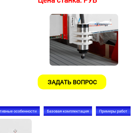
Цена станка:
РУБ
тивные особенности
Базовая комплектация
Примеры работ