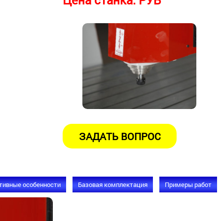
Цена станка:
РУБ
тивные особенности
Базовая комплектация
Примеры работ