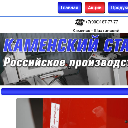
Главная
Акции
Продук
+7(900)187-77-77
Каменск - Шахтинский