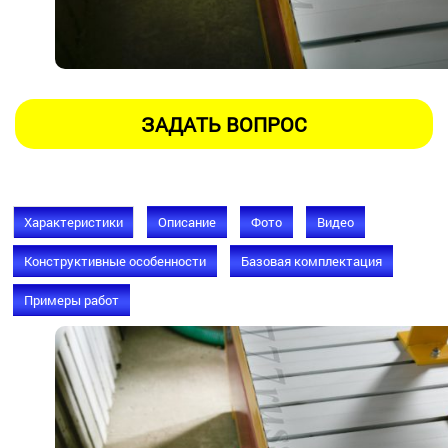
Характеристики
Описание
Фото
Видео
Конструктивные особенности
Базовая комплектация
Примеры работ