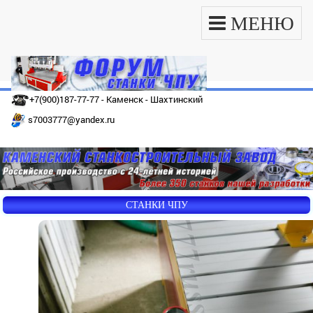
МЕНЮ
+7(900)187-77-77 - Каменск - Шахтинский
s7003777@yandex.ru
СТАНКИ ЧПУ