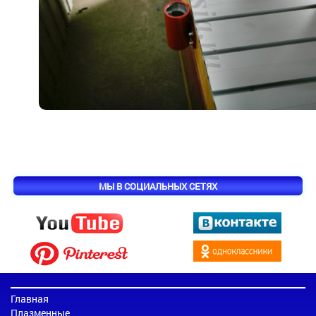
МЫ В СОЦИАЛЬНЫХ СЕТЯХ
Главная
Плазменные