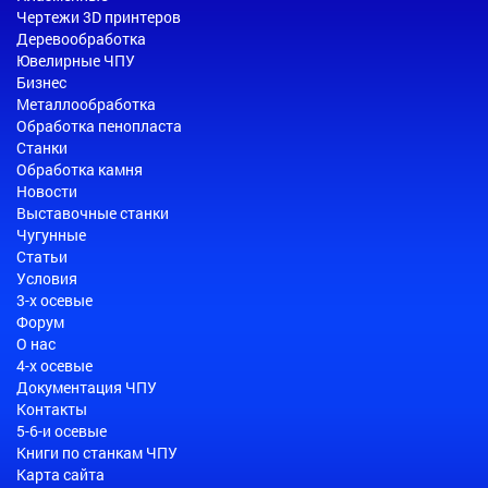
Чертежи 3D принтеров
Деревообработка
Ювелирные ЧПУ
Бизнес
Металлообработка
Обработка пенопласта
Станки
Обработка камня
Новости
Выставочные станки
Чугунные
Статьи
Условия
3-х осевые
Форум
О нас
4-х осевые
Документация ЧПУ
Контакты
5-6-и осевые
Книги по станкам ЧПУ
Карта сайта