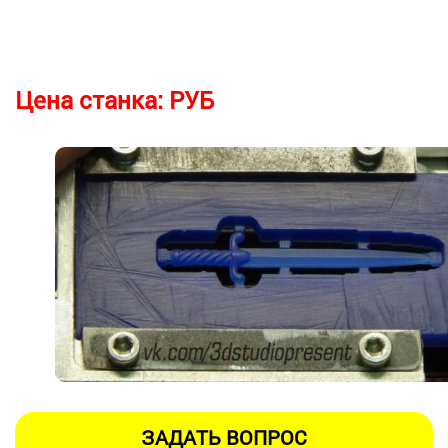
Цена станка:
РУБ