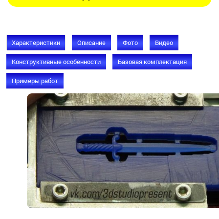
Характеристики
Описание
Фото
Видео
Конструктивные особенности
Базовая комплектация
Примеры работ