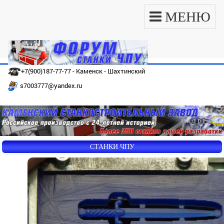
МЕНЮ
+7(900)187-77-77 - Каменск - Шахтинский
s7003777@yandex.ru
СТАНКИ ЧПУ