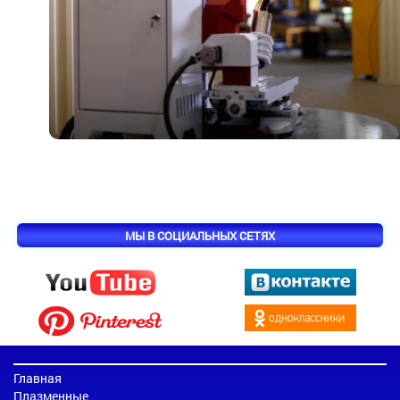
МЫ В СОЦИАЛЬНЫХ СЕТЯХ
Главная
Плазменные