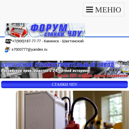
МЕНЮ
+7(900)187-77-77 - Каменск - Шахтинский
s7003777@yandex.ru
СТАНКИ ЧПУ