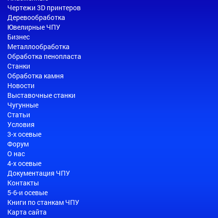
Чертежи 3D принтеров
Деревообработка
Ювелирные ЧПУ
Бизнес
Металлообработка
Обработка пенопласта
Станки
Обработка камня
Новости
Выставочные станки
Чугунные
Статьи
Условия
3-х осевые
Форум
О нас
4-х осевые
Документация ЧПУ
Контакты
5-6-и осевые
Книги по станкам ЧПУ
Карта сайта