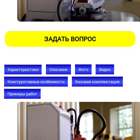
Характеристики
Описание
Фото
Видео
Конструктивные особенности
Базовая комплектация
Примеры работ