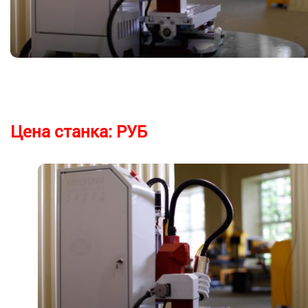
Цена станка:
РУБ