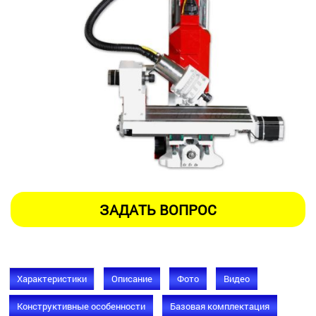
Характеристики
Описание
Фото
Видео
Конструктивные особенности
Базовая комплектация