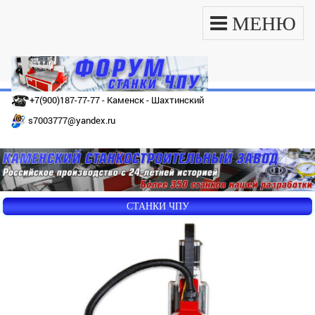
МЕНЮ
+7(900)187-77-77 - Каменск - Шахтинский
s7003777@yandex.ru
СТАНКИ ЧПУ