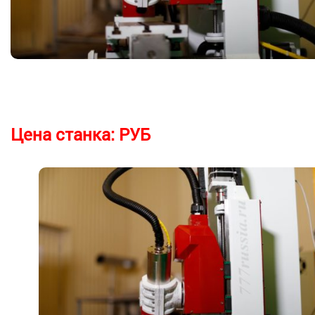
Цена станка:
РУБ