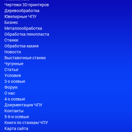
Чертежи 3D принтеров
Деревообработка
Ювелирные ЧПУ
Бизнес
Металлообработка
Обработка пенопласта
Станки
Обработка камня
Новости
Выставочные станки
Чугунные
Статьи
Условия
3-х осевые
Форум
О нас
4-х осевые
Документация ЧПУ
Контакты
5-6-и осевые
Книги по станкам ЧПУ
Карта сайта