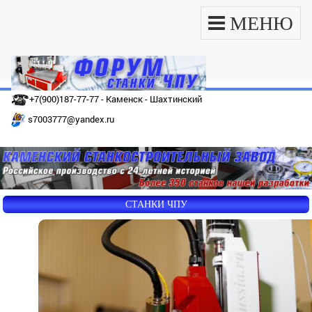
МЕНЮ
+7(900)187-77-77 - Каменск - Шахтинский
s7003777@yandex.ru
СТАНКИ ЧПУ