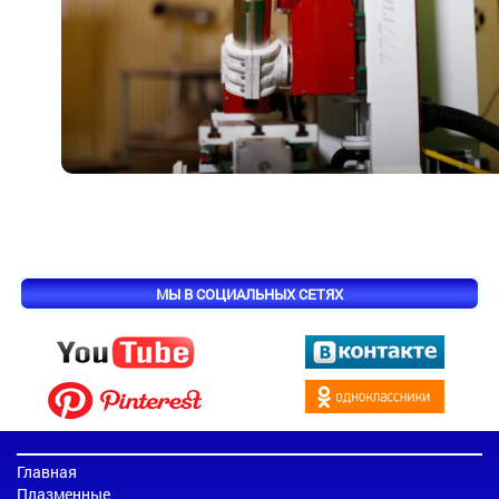
МЫ В СОЦИАЛЬНЫХ СЕТЯХ
Главная
Плазменные