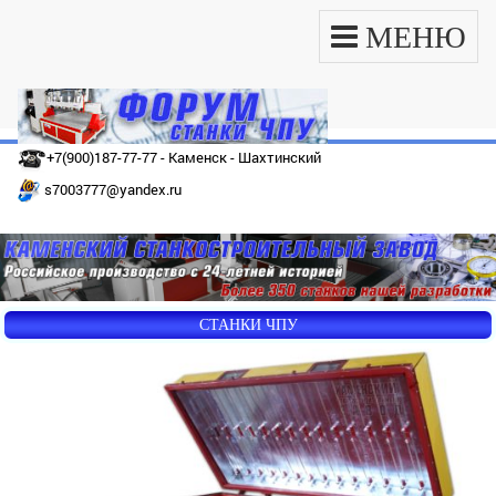
МЕНЮ
+7(900)187-77-77 - Каменск - Шахтинский
s7003777@yandex.ru
СТАНКИ ЧПУ