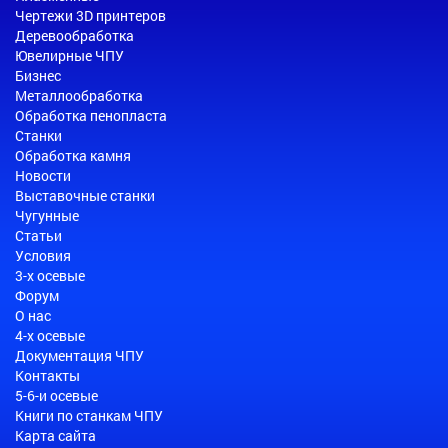
Чертежи 3D принтеров
Деревообработка
Ювелирные ЧПУ
Бизнес
Металлообработка
Обработка пенопласта
Станки
Обработка камня
Новости
Выставочные станки
Чугунные
Статьи
Условия
3-х осевые
Форум
О нас
4-х осевые
Документация ЧПУ
Контакты
5-6-и осевые
Книги по станкам ЧПУ
Карта сайта