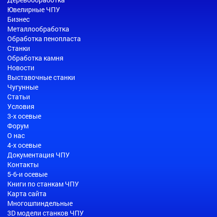
Ювелирные ЧПУ
Бизнес
Металлообработка
Обработка пенопласта
Станки
Обработка камня
Новости
Выставочные станки
Чугунные
Статьи
Условия
3-х осевые
Форум
О нас
4-х осевые
Документация ЧПУ
Контакты
5-6-и осевые
Книги по станкам ЧПУ
Карта сайта
Многошпиндельные
3D модели станков ЧПУ