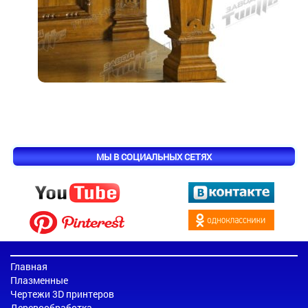
МЫ В СОЦИАЛЬНЫХ СЕТЯХ
Главная
Плазменные
Чертежи 3D принтеров
Деревообработка