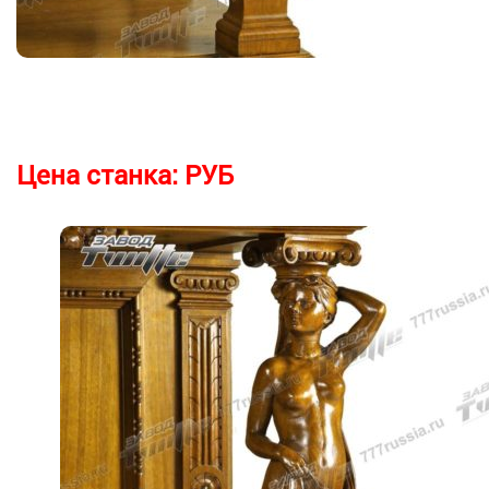
Цена станка:
РУБ