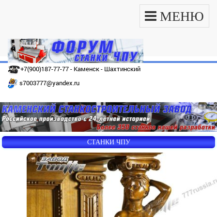
МЕНЮ
+7(900)187-77-77 - Каменск - Шахтинский
s7003777@yandex.ru
СТАНКИ ЧПУ