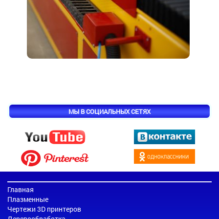
МЫ В СОЦИАЛЬНЫХ СЕТЯХ
Главная
Плазменные
Чертежи 3D принтеров
Деревообработка