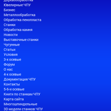
Ювелирные ЧПУ
Бизнес
Металлообработка
Обработка пенопласта
Станки
Обработка камня
Новости
Выставочные станки
Чугунные
Статьи
Условия
3-х осевые
Форум
О нас
4-х осевые
Документация ЧПУ
Контакты
5-6-и осевые
Книги по станкам ЧПУ
Карта сайта
Многошпиндельные
3D модели станков ЧПУ