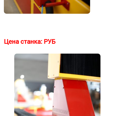
Цена станка:
РУБ