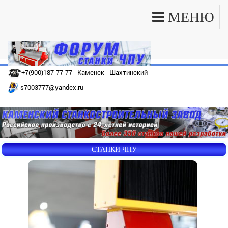
МЕНЮ
+7(900)187-77-77 - Каменск - Шахтинский
s7003777@yandex.ru
СТАНКИ ЧПУ