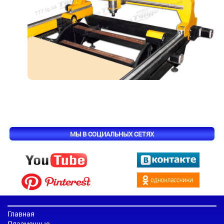
МЫ В СОЦИАЛЬНЫХ СЕТЯХ
Главная
Плазменные