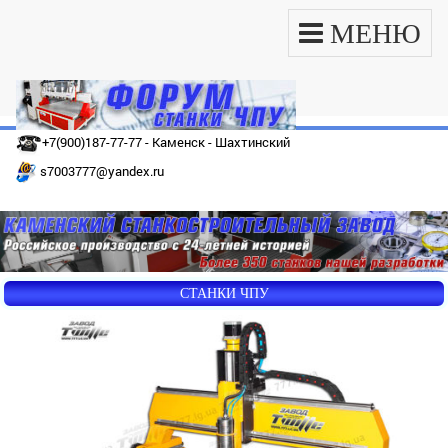
МЕНЮ
+7(900)187-77-77 - Каменск - Шахтинский
s7003777@yandex.ru
СТАНКИ ЧПУ