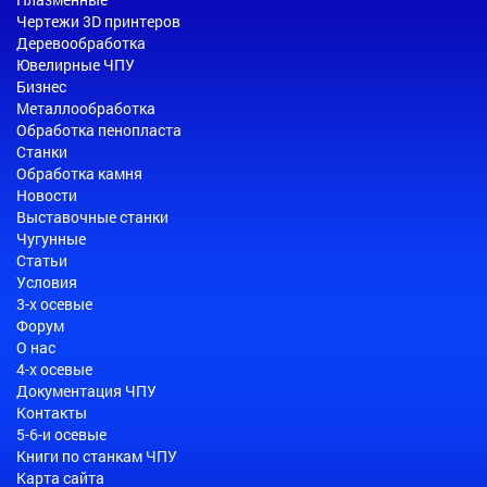
Чертежи 3D принтеров
Деревообработка
Ювелирные ЧПУ
Бизнес
Металлообработка
Обработка пенопласта
Станки
Обработка камня
Новости
Выставочные станки
Чугунные
Статьи
Условия
3-х осевые
Форум
О нас
4-х осевые
Документация ЧПУ
Контакты
5-6-и осевые
Книги по станкам ЧПУ
Карта сайта