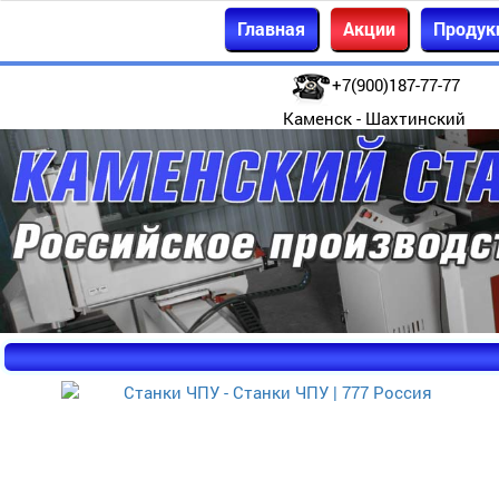
Главная
Акции
Продук
+7(900)187-77-77
Каменск - Шахтинский