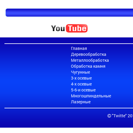
Главная
Деревообработка
Металлообработка
Обработка камня
Чугунные
3-х осевые
4-х осевые
5-6-и осевые
Многошпиндельные
Лазерные
"Twitte" 2