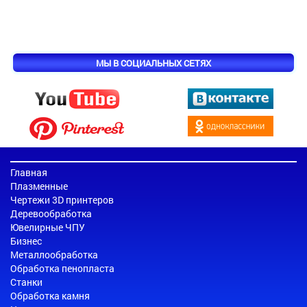
МЫ В СОЦИАЛЬНЫХ СЕТЯХ
Главная
Плазменные
Чертежи 3D принтеров
Деревообработка
Ювелирные ЧПУ
Бизнес
Металлообработка
Обработка пенопласта
Станки
Обработка камня