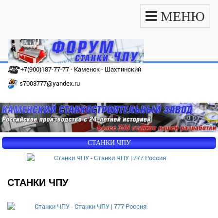
МЕНЮ
+7(900)187-77-77 - Каменск - Шахтинский
s7003777@yandex.ru
СТАНКИ ЧПУ
СТАНКИ ЧПУ