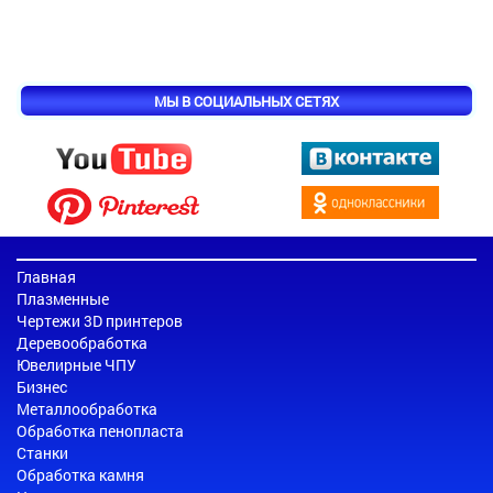
МЫ В СОЦИАЛЬНЫХ СЕТЯХ
Главная
Плазменные
Чертежи 3D принтеров
Деревообработка
Ювелирные ЧПУ
Бизнес
Металлообработка
Обработка пенопласта
Станки
Обработка камня