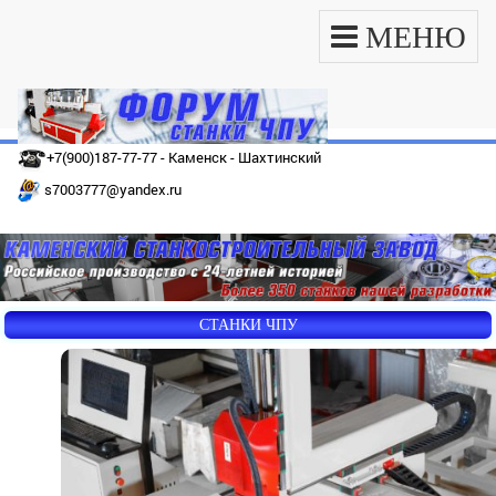
МЕНЮ
+7(900)187-77-77 - Каменск - Шахтинский
s7003777@yandex.ru
СТАНКИ ЧПУ