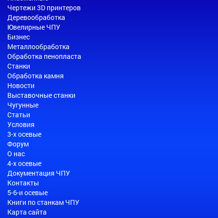
Чертежи 3D принтеров
Деревообработка
Ювелирные ЧПУ
Бизнес
Металлообработка
Обработка пенопласта
Станки
Обработка камня
Новости
Выставочные станки
Чугунные
Статьи
Условия
3-х осевые
Форум
О нас
4-х осевые
Документация ЧПУ
Контакты
5-6-и осевые
Книги по станкам ЧПУ
Карта сайта