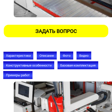
Характеристики
Описание
Фото
Видео
Конструктивные особенности
Базовая комплектация
Примеры работ