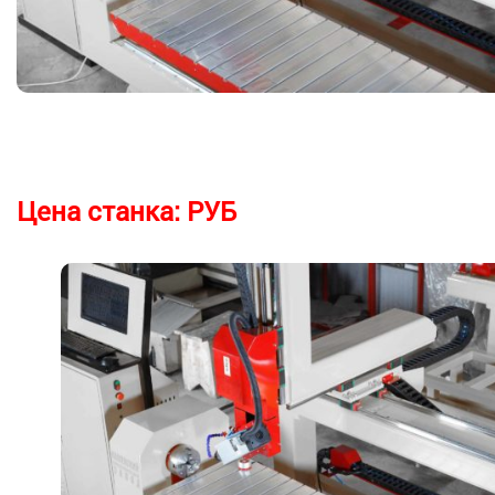
Цена станка:
РУБ