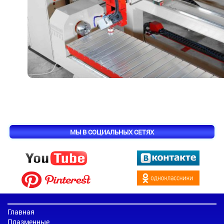
МЫ В СОЦИАЛЬНЫХ СЕТЯХ
Главная
Плазменные