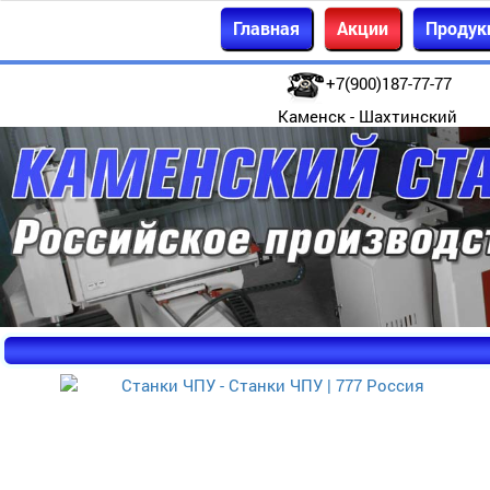
Главная
Акции
Продук
+7(900)187-77-77
Каменск - Шахтинский