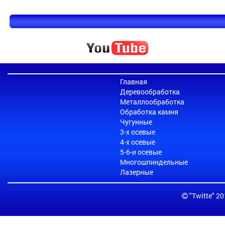
Главная
Деревообработка
Металлообработка
Обработка камня
Чугунные
3-х осевые
4-х осевые
5-6-и осевые
Многошпиндельные
Лазерные
"Twitte" 2