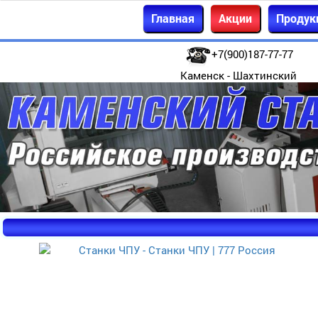
Главная
Акции
Продук
+7(900)187-77-77
Каменск - Шахтинский