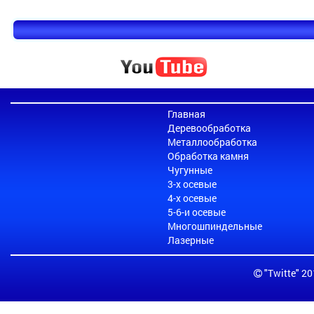
Главная
Деревообработка
Металлообработка
Обработка камня
Чугунные
3-х осевые
4-х осевые
5-6-и осевые
Многошпиндельные
Лазерные
"Twitte" 2