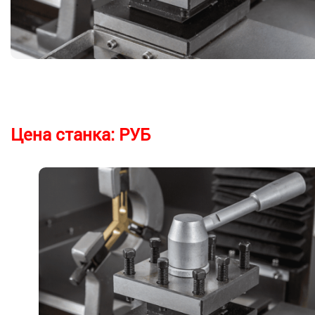
Цена станка:
РУБ