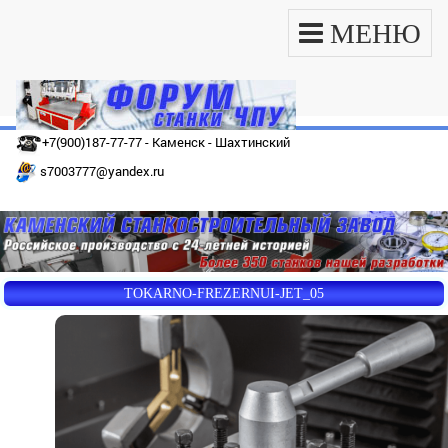
МЕНЮ
+7(900)187-77-77 - Каменск - Шахтинский
s7003777@yandex.ru
TOKARNO-FREZERNUI-JET_05