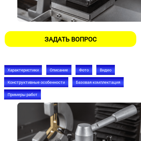
Характеристики
Описание
Фото
Видео
Конструктивные особенности
Базовая комплектация
Примеры работ