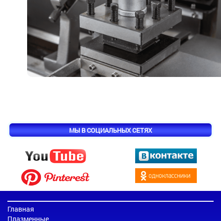
МЫ В СОЦИАЛЬНЫХ СЕТЯХ
Главная
Плазменные