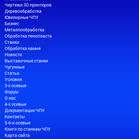
Чертежи 3D принтеров
Деревообработка
Ювелирные ЧПУ
Бизнес
Металлообработка
Обработка пенопласта
Станки
Обработка камня
Новости
Выставочные станки
Чугунные
Статьи
Условия
3-х осевые
Форум
О нас
4-х осевые
Документация ЧПУ
Контакты
5-6-и осевые
Книги по станкам ЧПУ
Карта сайта