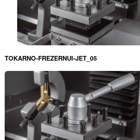
TOKARNO-FREZERNUI-JET_05