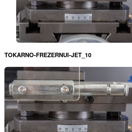
TOKARNO-FREZERNUI-JET_10