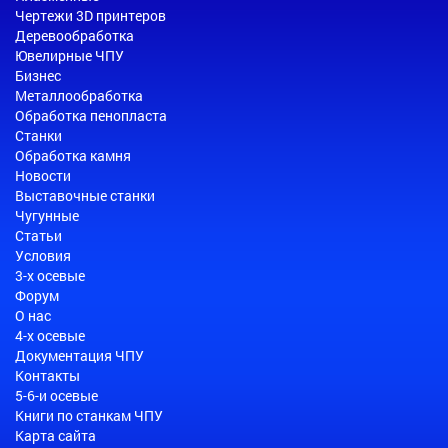
Чертежи 3D принтеров
Деревообработка
Ювелирные ЧПУ
Бизнес
Металлообработка
Обработка пенопласта
Станки
Обработка камня
Новости
Выставочные станки
Чугунные
Статьи
Условия
3-х осевые
Форум
О нас
4-х осевые
Документация ЧПУ
Контакты
5-6-и осевые
Книги по станкам ЧПУ
Карта сайта