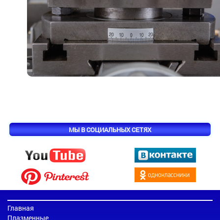
МЫ В СОЦИАЛЬНЫХ СЕТЯХ
Главная
Плазменные