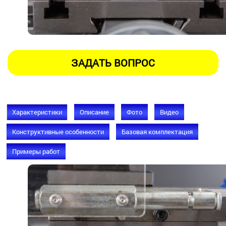
Характеристики
Описание
Фото
Видео
Конструктивные особенности
Базовая комплектация
Примеры работ