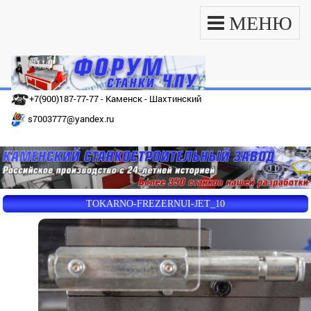
МЕНЮ
+7(900)187-77-77 - Каменск - Шахтинский
s7003777@yandex.ru
TOKARNO-FREZERNUI-JET_10