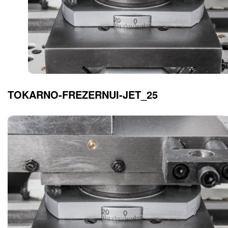
TOKARNO-FREZERNUI-JET_25