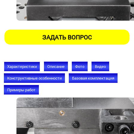
Характеристики
Описание
Фото
Видео
Конструктивные особенности
Базовая комплектация
Примеры работ