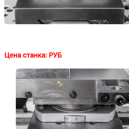
Цена станка:
РУБ