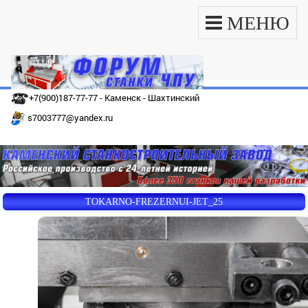
МЕНЮ
+7(900)187-77-77 - Каменск - Шахтинский
s7003777@yandex.ru
TOKARNO-FREZERNUI-JET_25