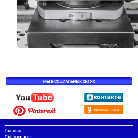
МЫ В СОЦИАЛЬНЫХ СЕТЯХ
Главная
Плазменные