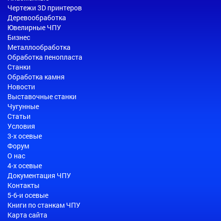
Чертежи 3D принтеров
Деревообработка
Ювелирные ЧПУ
Бизнес
Металлообработка
Обработка пенопласта
Станки
Обработка камня
Новости
Выставочные станки
Чугунные
Статьи
Условия
3-х осевые
Форум
О нас
4-х осевые
Документация ЧПУ
Контакты
5-6-и осевые
Книги по станкам ЧПУ
Карта сайта