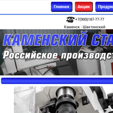
Главная
Акции
Продук
+7(900)187-77-77
Каменск - Шахтинский