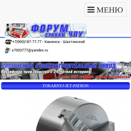
МЕНЮ
+7(900)187-77-77 - Каменск - Шахтинский
s7003777@yandex.ru
TOKARNYJ-JET-PATRON