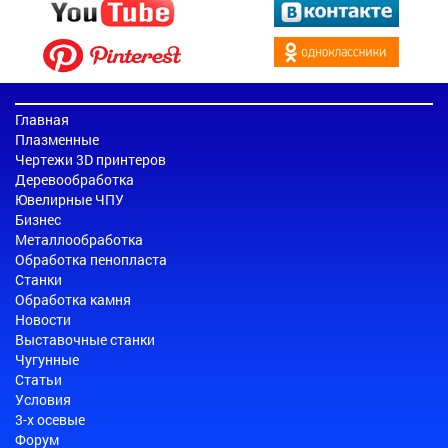
Главная
Плазменные
Чертежи 3D принтеров
Деревообработка
Ювелирные ЧПУ
Бизнес
Металлообработка
Обработка пенопласта
Станки
Обработка камня
Новости
Выставочные станки
Чугунные
Статьи
Условия
3-х осевые
Форум