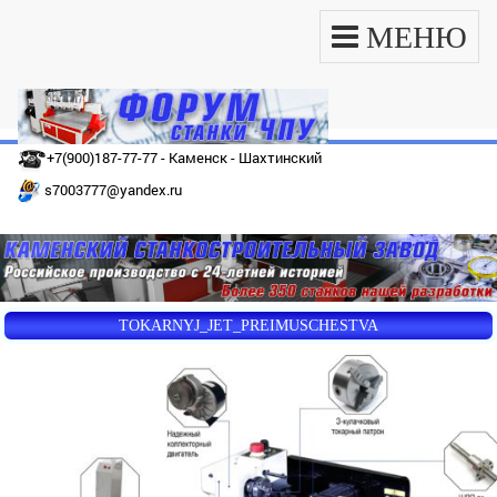
МЕНЮ
+7(900)187-77-77 - Каменск - Шахтинский
s7003777@yandex.ru
TOKARNYJ_JET_PREIMUSCHESTVA