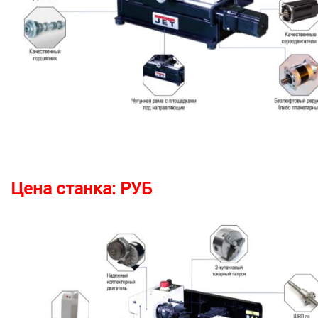
Цена станка:
РУБ