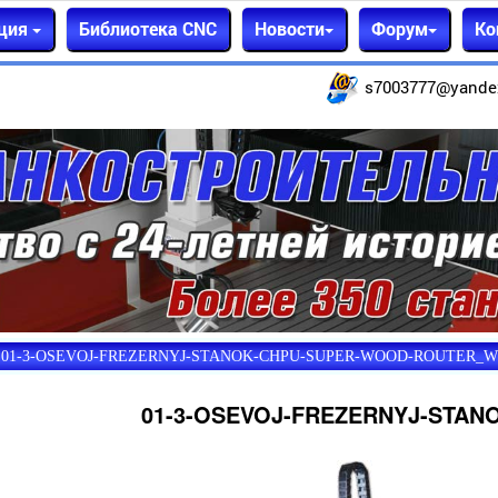
ция
Библиотека CNC
Новости
Форум
Ко
s7003777@yande
01-3-OSEVOJ-FREZERNYJ-STANOK-CHPU-SUPER-WOOD-ROUTER_W
01-3-OSEVOJ-FREZERNYJ-STA