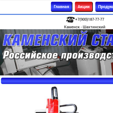
Главная
Акции
Продук
+7(900)187-77-77
Каменск - Шахтинский