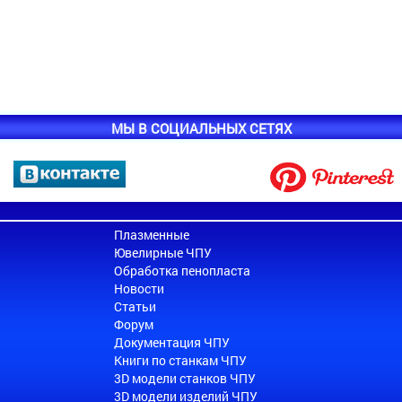
МЫ В СОЦИАЛЬНЫХ СЕТЯХ
Плазменные
Ювелирные ЧПУ
Обработка пенопласта
Новости
Статьи
Форум
Документация ЧПУ
Книги по станкам ЧПУ
3D модели станков ЧПУ
3D модели изделий ЧПУ