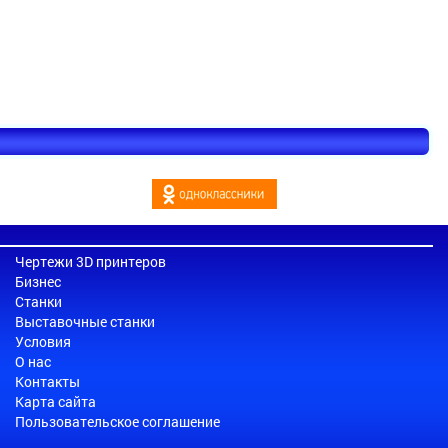
Чертежи 3D принтеров
Бизнес
Станки
Выставочные станки
Условия
О нас
Контакты
Карта сайта
Пользовательское соглашение