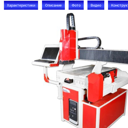
Характеристики
Описание
Фото
Видео
Конструк