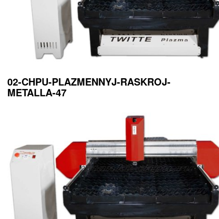
02-CHPU-PLAZMENNYJ-RASKROJ-
METALLA-47