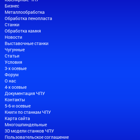
Бизнес
Металлообработка
Обработка пенопласта
Станки
Обработка камня
Новости
Выставочные станки
Чугунные
Статьи
Условия
3-х осевые
Форум
О нас
4-х осевые
Документация ЧПУ
Контакты
5-6-и осевые
Книги по станкам ЧПУ
Карта сайта
Многошпиндельные
3D модели станков ЧПУ
Пользовательское соглашение