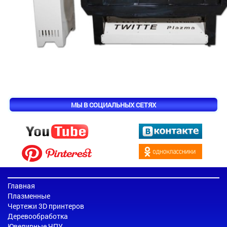
МЫ В СОЦИАЛЬНЫХ СЕТЯХ
Главная
Плазменные
Чертежи 3D принтеров
Деревообработка
Ювелирные ЧПУ