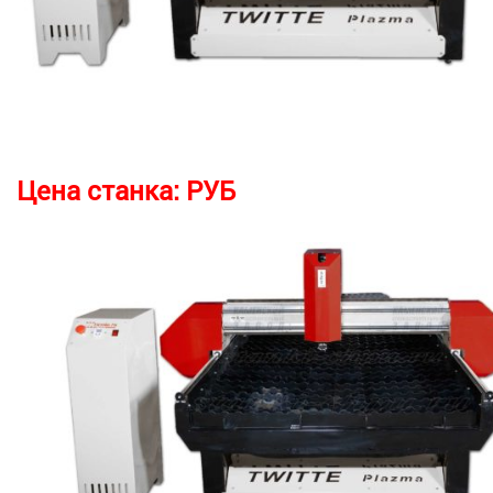
Цена станка:
РУБ