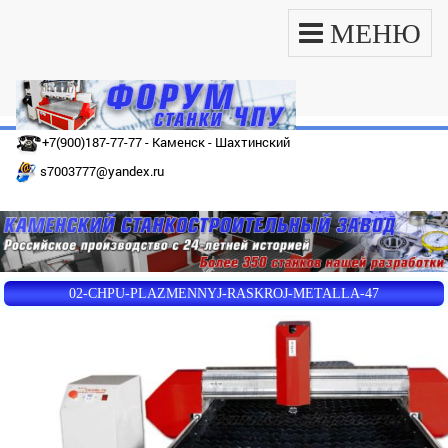
МЕНЮ
+7(900)187-77-77 - Каменск - Шахтинский
s7003777@yandex.ru
02-CHPU-PLAZMENNYJ-RASKROJ-METALLA-47