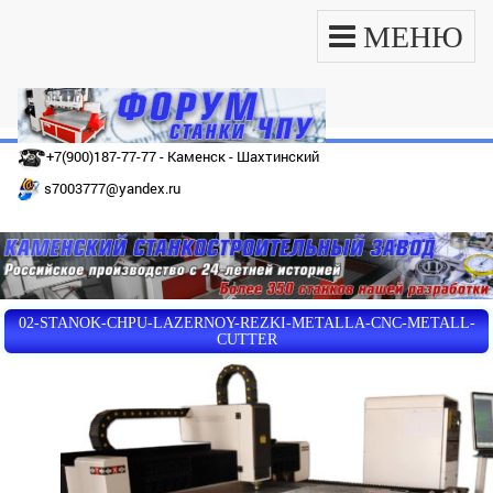
МЕНЮ
+7(900)187-77-77 - Каменск - Шахтинский
s7003777@yandex.ru
02-STANOK-CHPU-LAZERNOY-REZKI-METALLA-CNC-METALL-
CUTTER