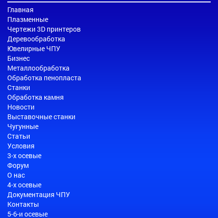
Главная
Плазменные
Чертежи 3D принтеров
Деревообработка
Ювелирные ЧПУ
Бизнес
Металлообработка
Обработка пенопласта
Станки
Обработка камня
Новости
Выставочные станки
Чугунные
Статьи
Условия
3-х осевые
Форум
О нас
4-х осевые
Документация ЧПУ
Контакты
5-6-и осевые