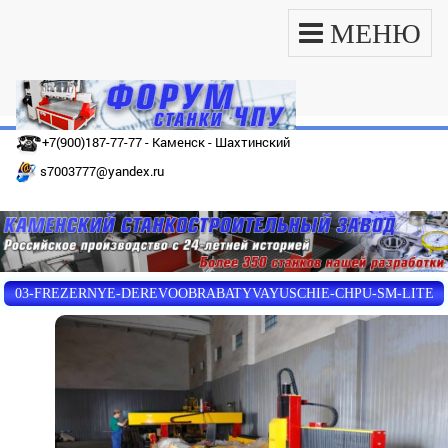
МЕНЮ
+7(900)187-77-77 - Каменск - Шахтинский
s7003777@yandex.ru
03-FREZERNYE-DEREVOOBRABATYVAYUSCHIE-CHPU-SM-LITE