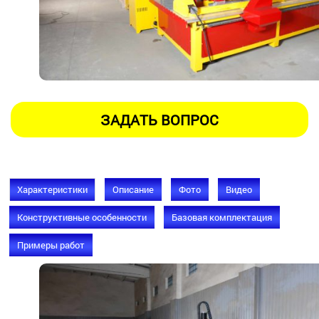
Характеристики
Описание
Фото
Видео
Конструктивные особенности
Базовая комплектация
Примеры работ