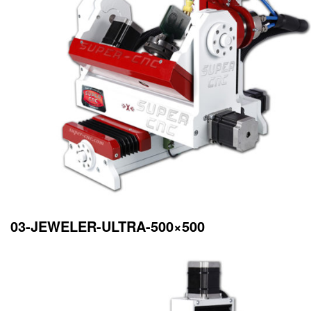
03-JEWELER-ULTRA-500×500