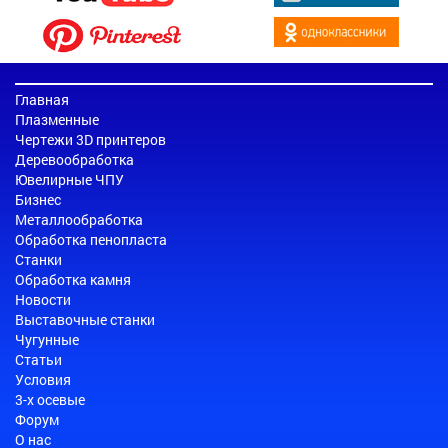
Главная
Плазменные
Чертежи 3D принтеров
Деревообработка
Ювелирные ЧПУ
Бизнес
Металлообработка
Обработка пенопласта
Станки
Обработка камня
Новости
Выставочные станки
Чугунные
Статьи
Условия
3-х осевые
Форум
О нас