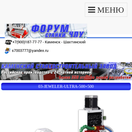
МЕНЮ
+7(900)187-77-77 - Каменск - Шахтинский
s7003777@yandex.ru
03-JEWELER-ULTRA-500×500