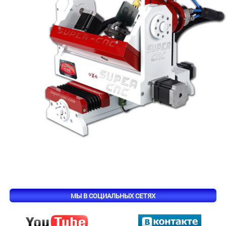
МЫ В СОЦИАЛЬНЫХ СЕТЯХ